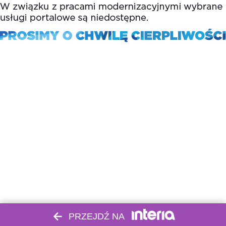
PRZEJDŹ NA