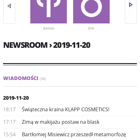
BARAN
BYK
BLIŹNIĘ
NEWSROOM › 2019-11-20
WIADOMOŚCI
(38)
2019-11-20
18:17
Świąteczna kraina KLAPP COSMETICS!
17:17
​Zimą w makijażu postaw na blask
15:54
Bartłomiej Misiewicz przeszedł metamorfozę