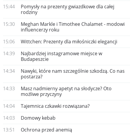
15:44
Pomysły na prezenty gwiazdkowe dla całej
rodziny
15:30
​Meghan Markle i Timothee Chalamet - modowi
influencerzy roku
15:06
Wittchen: Prezenty dla miłośniczki elegancji
14:39
Najbardziej instagramowe miejsce w
Budapeszcie
14:34
Nawyki, które nam szczególnie szkodzą. Co nas
postarza?
14:33
Masz nadmierny apetyt na słodycze? Oto
możliwe przyczyny
14:04
​Tajemnica czkawki rozwiązana?
14:03
Domowy kebab
13:51
Ochrona przed anemią