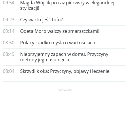
09:54
Magda Wójcik po raz pierwszy w eleganckiej
stylizacji!
09:23
Czy warto jeść tofu?
09:14
Odeta Moro walczy ze zmarszczkami!
08:50
Polacy rzadko myślą o wartościach
08:49
Nieprzyjemny zapach w domu. Przyczyny i
metody jego usunięcia
08:04
Skrzydlik oka: Przyczyny, objawy i leczenie
REKLAMA